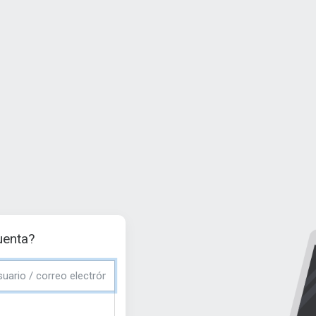
uenta?
correo electrónico