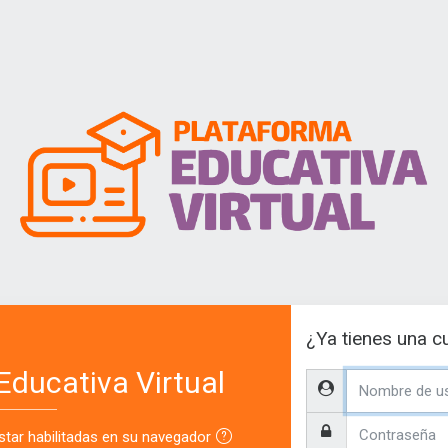
ueva cuenta
¿Ya tienes una c
Educativa Virtual
Nombre de usuario / 
Contraseña
star habilitadas en su navegador